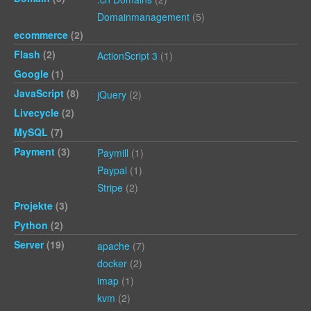
Domainmanagement
(5)
ecommerce
(2)
Flash
(2)
ActionScript 3
(1)
Google
(1)
JavaScript
(8)
jQuery
(2)
Livecycle
(2)
MySQL
(7)
Payment
(3)
Paymill
(1)
Paypal
(1)
Stripe
(2)
Projekte
(3)
Python
(2)
Server
(19)
apache
(7)
docker
(2)
imap
(1)
kvm
(2)