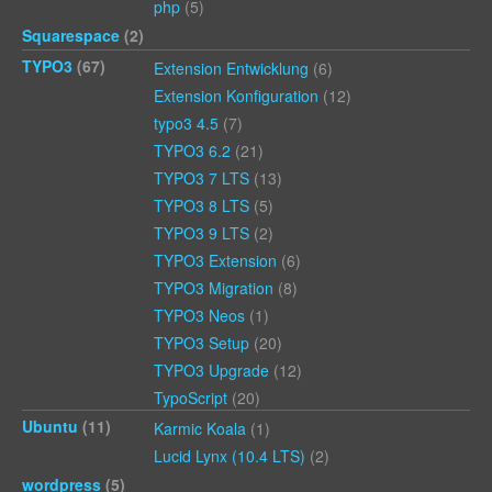
php
(5)
Squarespace
(2)
TYPO3
(67)
Extension Entwicklung
(6)
Extension Konfiguration
(12)
typo3 4.5
(7)
TYPO3 6.2
(21)
TYPO3 7 LTS
(13)
TYPO3 8 LTS
(5)
TYPO3 9 LTS
(2)
TYPO3 Extension
(6)
TYPO3 Migration
(8)
TYPO3 Neos
(1)
TYPO3 Setup
(20)
TYPO3 Upgrade
(12)
TypoScript
(20)
Ubuntu
(11)
Karmic Koala
(1)
Lucid Lynx (10.4 LTS)
(2)
wordpress
(5)