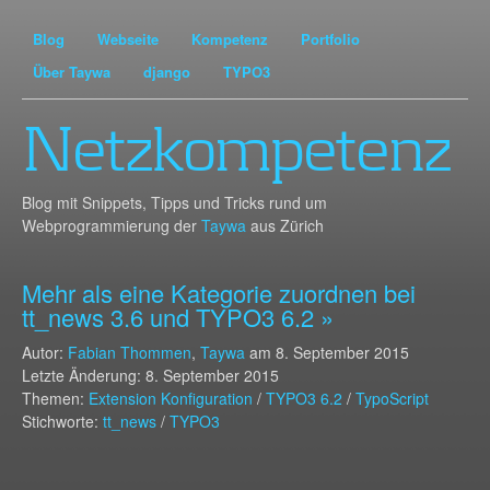
Blog
Webseite
Kompetenz
Portfolio
Über Taywa
django
TYPO3
Netzkompetenz
Blog mit Snippets, Tipps und Tricks rund um
Webprogrammierung der
Taywa
aus Zürich
Mehr als eine Kategorie zuordnen bei
tt_news 3.6 und TYPO3 6.2 »
Autor:
Fabian Thommen
,
Taywa
am
8. September 2015
Letzte Änderung: 8. September 2015
Themen:
Extension Konfiguration
/
TYPO3 6.2
/
TypoScript
Stichworte:
tt_news
/
TYPO3