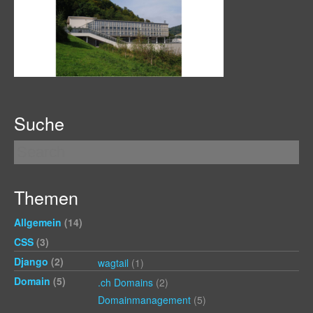
Suche
Themen
Allgemein
(14)
CSS
(3)
Django
(2)
wagtail
(1)
Domain
(5)
.ch Domains
(2)
Domainmanagement
(5)