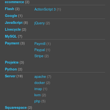
ecommerce
(2)
Flash
(2)
ActionScript 3
(1)
Google
(1)
JavaScript
(8)
jQuery
(2)
Livecycle
(2)
MySQL
(7)
Payment
(3)
Paymill
(1)
Paypal
(1)
Stripe
(2)
Projekte
(3)
Python
(2)
Server
(19)
apache
(7)
docker
(2)
imap
(1)
kvm
(2)
php
(5)
Squarespace
(2)