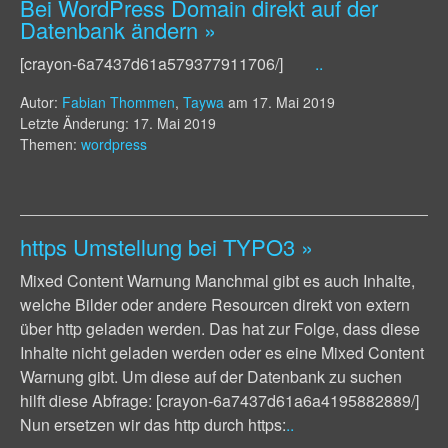
Bei WordPress Domain direkt auf der
Datenbank ändern
»
[crayon-6a7437d61a579377911706/]
..
Autor:
Fabian Thommen
,
Taywa
am
17. Mai 2019
Letzte Änderung: 17. Mai 2019
Themen:
wordpress
https Umstellung bei TYPO3
»
Mixed Content Warnung Manchmal gibt es auch Inhalte,
welche Bilder oder andere Resourcen direkt von extern
über http geladen werden. Das hat zur Folge, dass diese
Inhalte nicht geladen werden oder es eine Mixed Content
Warnung gibt. Um diese auf der Datenbank zu suchen
hilft diese Abfrage: [crayon-6a7437d61a6a4195882889/]
Nun ersetzen wir das http durch https:
..