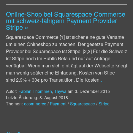
Online-Shop bei Squarespace Commerce
mit schweiz-fähigem Payment Provider
Stripe
»
Squarespace Commerce [1] ist sicher eine gute Variante
um einen Onlineshop zu machen. Der gesetze Payment
Provider bei Squarespace ist Stripe. [2,3] Für die Schweiz
ist Stripe noch im Public Beta und nur auf Anfrage
verfügbar. Wenn man sich einträgt auf der Webseite kriegt
man wenig später eine Einladung. Kosten von Stipe
sind 2.9% + 30¢ pro Transaktion. Die Kosten
..
Autor:
Fabian Thommen
,
Taywa
am
3. Dezember 2015
Letzte Änderung: 8. August 2018
Themen:
ecommerce
/
Payment
/
Squarespace
/
Stripe