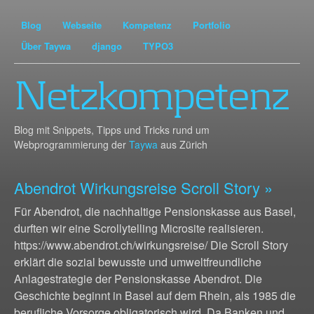
Blog
Webseite
Kompetenz
Portfolio
Über Taywa
django
TYPO3
Netzkompetenz
Blog mit Snippets, Tipps und Tricks rund um
Webprogrammierung der
Taywa
aus Zürich
Abendrot Wirkungsreise Scroll Story
»
Für Abendrot, die nachhaltige Pensionskasse aus Basel,
durften wir eine Scrollytelling Microsite realisieren.
https://www.abendrot.ch/wirkungsreise/ Die Scroll Story
erklärt die sozial bewusste und umweltfreundliche
Anlagestrategie der Pensionskasse Abendrot. Die
Geschichte beginnt in Basel auf dem Rhein, als 1985 die
berufliche Vorsorge obligatorisch wird. Da Banken und