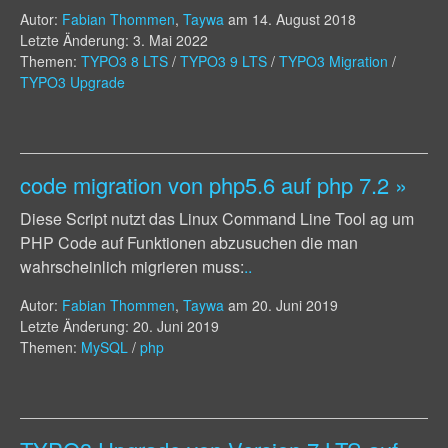
Autor:
Fabian Thommen
,
Taywa
am
14. August 2018
Letzte Änderung: 3. Mai 2022
Themen:
TYPO3 8 LTS
/
TYPO3 9 LTS
/
TYPO3 Migration
/
TYPO3 Upgrade
code migration von php5.6 auf php 7.2
»
Diese Script nutzt das Linux Command Line Tool ag um
PHP Code auf Funktionen abzusuchen die man
wahrscheinlich migrieren muss:
..
Autor:
Fabian Thommen
,
Taywa
am
20. Juni 2019
Letzte Änderung: 20. Juni 2019
Themen:
MySQL
/
php