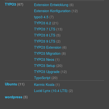
TYPO3
(67)
Extension Entwicklung
(6)
Extension Konfiguration
(12)
typo3 4.5
(7)
TYPO3 6.2
(21)
TYPO3 7 LTS
(13)
TYPO3 8 LTS
(5)
TYPO3 9 LTS
(2)
TYPO3 Extension
(6)
TYPO3 Migration
(8)
TYPO3 Neos
(1)
TYPO3 Setup
(20)
TYPO3 Upgrade
(12)
TypoScript
(20)
Ubuntu
(11)
Karmic Koala
(1)
Lucid Lynx (10.4 LTS)
(2)
wordpress
(5)