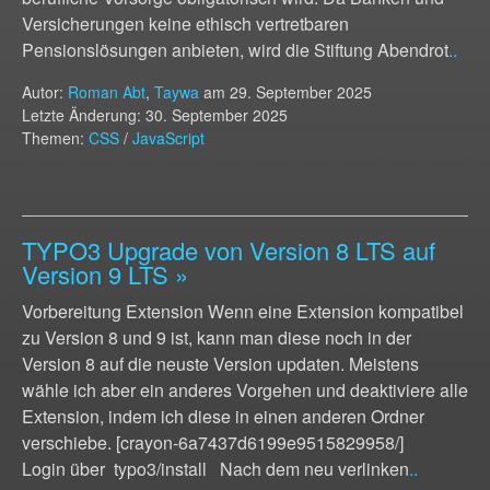
Versicherungen keine ethisch vertretbaren
Pensionslösungen anbieten, wird die Stiftung Abendrot
..
Autor:
Roman Abt
,
Taywa
am
29. September 2025
Letzte Änderung: 30. September 2025
Themen:
CSS
/
JavaScript
TYPO3 Upgrade von Version 8 LTS auf
Version 9 LTS
»
Vorbereitung Extension Wenn eine Extension kompatibel
zu Version 8 und 9 ist, kann man diese noch in der
Version 8 auf die neuste Version updaten. Meistens
wähle ich aber ein anderes Vorgehen und deaktiviere alle
Extension, indem ich diese in einen anderen Ordner
verschiebe. [crayon-6a7437d6199e9515829958/]
Login über typo3/install Nach dem neu verlinken
..