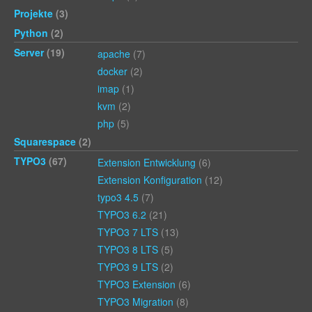
Projekte
(3)
Python
(2)
Server
(19)
apache
(7)
docker
(2)
imap
(1)
kvm
(2)
php
(5)
Squarespace
(2)
TYPO3
(67)
Extension Entwicklung
(6)
Extension Konfiguration
(12)
typo3 4.5
(7)
TYPO3 6.2
(21)
TYPO3 7 LTS
(13)
TYPO3 8 LTS
(5)
TYPO3 9 LTS
(2)
TYPO3 Extension
(6)
TYPO3 Migration
(8)