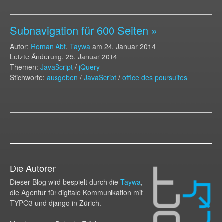
Subnavigation für 600 Seiten »
Autor:
Roman Abt
,
Taywa
am
24. Januar 2014
Letzte Änderung: 25. Januar 2014
Themen:
JavaScript
/
jQuery
Stichworte:
ausgeben
/
JavaScript
/
office des poursuites
Die Autoren
Dieser Blog wird bespielt durch die
Taywa
,
die Agentur für digitale Kommunikation mit
TYPO3 und django in Zürich.