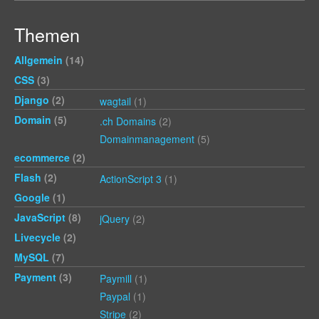
Themen
Allgemein
(14)
CSS
(3)
Django
(2)
wagtail
(1)
Domain
(5)
.ch Domains
(2)
Domainmanagement
(5)
ecommerce
(2)
Flash
(2)
ActionScript 3
(1)
Google
(1)
JavaScript
(8)
jQuery
(2)
Livecycle
(2)
MySQL
(7)
Payment
(3)
Paymill
(1)
Paypal
(1)
Stripe
(2)