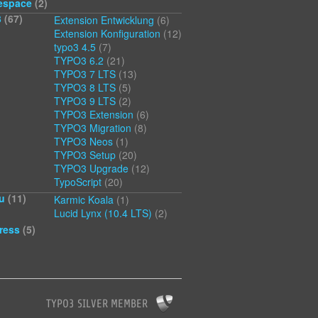
espace
(2)
3
(67)
Extension Entwicklung
(6)
Extension Konfiguration
(12)
typo3 4.5
(7)
TYPO3 6.2
(21)
TYPO3 7 LTS
(13)
TYPO3 8 LTS
(5)
TYPO3 9 LTS
(2)
TYPO3 Extension
(6)
TYPO3 Migration
(8)
TYPO3 Neos
(1)
TYPO3 Setup
(20)
TYPO3 Upgrade
(12)
TypoScript
(20)
u
(11)
Karmic Koala
(1)
Lucid Lynx (10.4 LTS)
(2)
ress
(5)