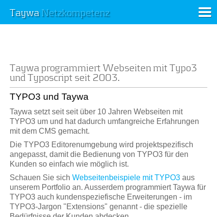
Taywa
Netzkompetenz
Taywa programmiert Webseiten mit Typo3
und Typoscript seit 2003.
TYPO3 und Taywa
Taywa setzt seit seit über 10 Jahren Webseiten mit
TYPO3 um und hat dadurch umfangreiche Erfahrungen
mit dem CMS gemacht.
Die TYPO3 Editorenumgebung wird projektspezifisch
angepasst, damit die Bedienung von TYPO3 für den
Kunden so einfach wie möglich ist.
Schauen Sie sich
Webseitenbeispiele mit TYPO3
aus
unserem Portfolio an. Ausserdem programmiert Taywa für
TYPO3 auch kundenspeziefische Erweiterungen - im
TYPO3-Jargon "Extensions" genannt - die spezielle
Bedürfnisse der Kunden abdecken.