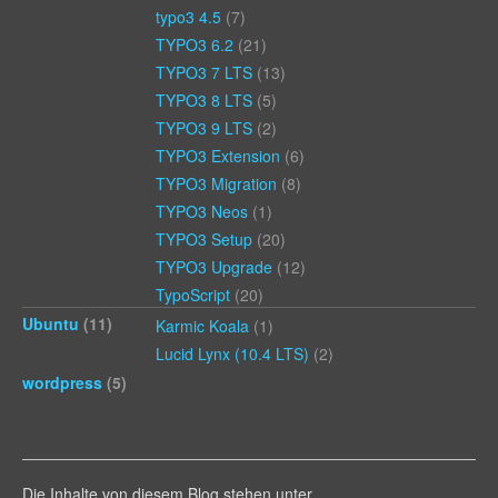
typo3 4.5
(7)
TYPO3 6.2
(21)
TYPO3 7 LTS
(13)
TYPO3 8 LTS
(5)
TYPO3 9 LTS
(2)
TYPO3 Extension
(6)
TYPO3 Migration
(8)
TYPO3 Neos
(1)
TYPO3 Setup
(20)
TYPO3 Upgrade
(12)
TypoScript
(20)
Ubuntu
(11)
Karmic Koala
(1)
Lucid Lynx (10.4 LTS)
(2)
wordpress
(5)
Die Inhalte von diesem Blog stehen unter