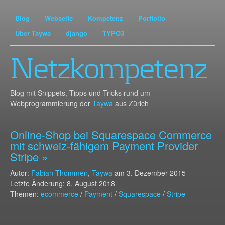
Blog
Webseite
Kompetenz
Portfolio
Über Taywa
django
TYPO3
Netzkompetenz
Blog mit Snippets, Tipps und Tricks rund um
Webprogrammierung der
Taywa
aus Zürich
Online-Shop bei Squarespace Commerce
mit schweiz-fähigem Payment Provider
Stripe »
Autor:
Fabian Thommen
,
Taywa
am
3. Dezember 2015
Letzte Änderung: 8. August 2018
Themen:
ecommerce
/
Payment
/
Squarespace
/
Stripe