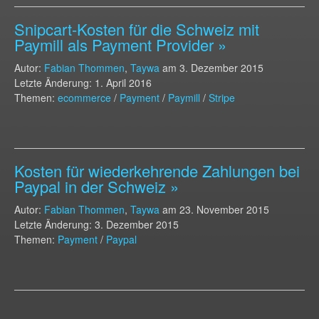
Snipcart-Kosten für die Schweiz mit
Paymill als Payment Provider »
Autor:
Fabian Thommen
,
Taywa
am
3. Dezember 2015
Letzte Änderung: 1. April 2016
Themen:
ecommerce
/
Payment
/
Paymill
/
Stripe
Kosten für wiederkehrende Zahlungen bei
Paypal in der Schweiz »
Autor:
Fabian Thommen
,
Taywa
am
23. November 2015
Letzte Änderung: 3. Dezember 2015
Themen:
Payment
/
Paypal