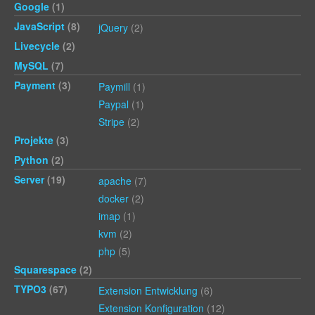
Google
(1)
JavaScript
(8)
jQuery
(2)
Livecycle
(2)
MySQL
(7)
Payment
(3)
Paymill
(1)
Paypal
(1)
Stripe
(2)
Projekte
(3)
Python
(2)
Server
(19)
apache
(7)
docker
(2)
imap
(1)
kvm
(2)
php
(5)
Squarespace
(2)
TYPO3
(67)
Extension Entwicklung
(6)
Extension Konfiguration
(12)