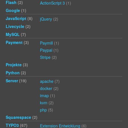
Flash
(2)
ActionScript 3
(1)
Google
(1)
JavaScript
(8)
jQuery
(2)
Livecycle
(2)
MySQL
(7)
Payment
(3)
Paymill
(1)
Paypal
(1)
Stripe
(2)
Projekte
(3)
Python
(2)
Server
(19)
apache
(7)
docker
(2)
imap
(1)
kvm
(2)
php
(5)
Squarespace
(2)
TYPO3
(67)
Extension Entwicklung
(6)