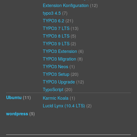
Extension Konfiguration
(12)
typo3 4.5
(7)
TYPO3 6.2
(21)
TYPO3 7 LTS
(13)
TYPO3 8 LTS
(5)
TYPO3 9 LTS
(2)
TYPO3 Extension
(6)
TYPO3 Migration
(8)
TYPO3 Neos
(1)
TYPO3 Setup
(20)
TYPO3 Upgrade
(12)
TypoScript
(20)
Ubuntu
(11)
Karmic Koala
(1)
Lucid Lynx (10.4 LTS)
(2)
wordpress
(5)