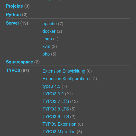
Projekte
(3)
Python
(2)
Server
(19)
apache
(7)
docker
(2)
imap
(1)
kvm
(2)
php
(5)
Squarespace
(2)
TYPO3
(67)
Extension Entwicklung
(6)
Extension Konfiguration
(12)
typo3 4.5
(7)
TYPO3 6.2
(21)
TYPO3 7 LTS
(13)
TYPO3 8 LTS
(5)
TYPO3 9 LTS
(2)
TYPO3 Extension
(6)
TYPO3 Migration
(8)