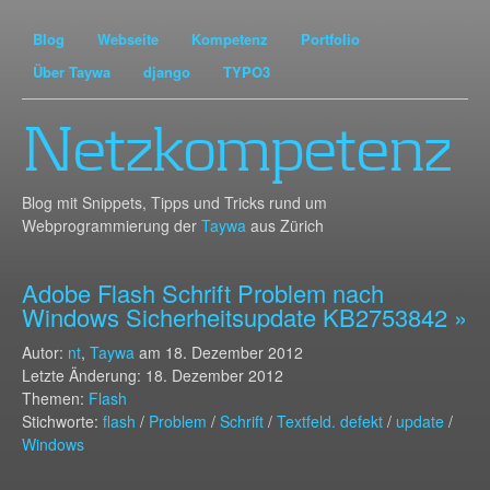
Blog
Webseite
Kompetenz
Portfolio
Über Taywa
django
TYPO3
Netzkompetenz
Blog mit Snippets, Tipps und Tricks rund um
Webprogrammierung der
Taywa
aus Zürich
Adobe Flash Schrift Problem nach
Windows Sicherheitsupdate KB2753842 »
Autor:
nt
,
Taywa
am
18. Dezember 2012
Letzte Änderung: 18. Dezember 2012
Themen:
Flash
Stichworte:
flash
/
Problem
/
Schrift
/
Textfeld. defekt
/
update
/
Windows