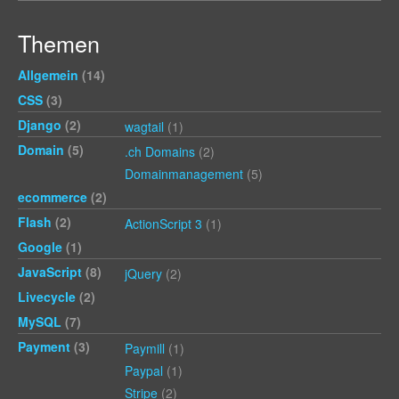
Themen
Allgemein
(14)
CSS
(3)
Django
(2)
wagtail
(1)
Domain
(5)
.ch Domains
(2)
Domainmanagement
(5)
ecommerce
(2)
Flash
(2)
ActionScript 3
(1)
Google
(1)
JavaScript
(8)
jQuery
(2)
Livecycle
(2)
MySQL
(7)
Payment
(3)
Paymill
(1)
Paypal
(1)
Stripe
(2)