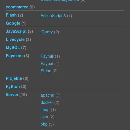
ecommerce
(2)
Flash
(2)
ActionScript 3
(1)
Google
(1)
JavaScript
(8)
jQuery
(2)
Livecycle
(2)
MySQL
(7)
Payment
(3)
Paymill
(1)
Paypal
(1)
Stripe
(2)
Projekte
(3)
Python
(2)
Server
(19)
apache
(7)
docker
(2)
imap
(1)
kvm
(2)
php
(5)