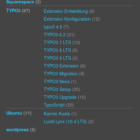
Squarespace
(2)
TYPO3
(67)
Extension Entwicklung
(6)
Extension Konfiguration
(12)
typo3 4.5
(7)
TYPO3 6.2
(21)
TYPO3 7 LTS
(13)
TYPO3 8 LTS
(5)
TYPO3 9 LTS
(2)
TYPO3 Extension
(6)
TYPO3 Migration
(8)
TYPO3 Neos
(1)
TYPO3 Setup
(20)
TYPO3 Upgrade
(12)
TypoScript
(20)
Ubuntu
(11)
Karmic Koala
(1)
Lucid Lynx (10.4 LTS)
(2)
wordpress
(5)