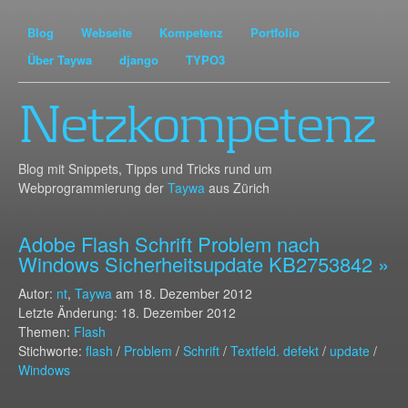
Blog
Webseite
Kompetenz
Portfolio
Über Taywa
django
TYPO3
Netzkompetenz
Blog mit Snippets, Tipps und Tricks rund um
Webprogrammierung der
Taywa
aus Zürich
Adobe Flash Schrift Problem nach
Windows Sicherheitsupdate KB2753842 »
Autor:
nt
,
Taywa
am
18. Dezember 2012
Letzte Änderung: 18. Dezember 2012
Themen:
Flash
Stichworte:
flash
/
Problem
/
Schrift
/
Textfeld. defekt
/
update
/
Windows