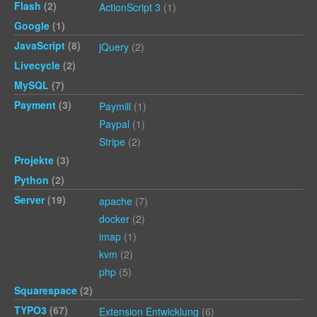
Flash
(2)
ActionScript 3
(1)
Google
(1)
JavaScript
(8)
jQuery
(2)
Livecycle
(2)
MySQL
(7)
Payment
(3)
Paymill
(1)
Paypal
(1)
Stripe
(2)
Projekte
(3)
Python
(2)
Server
(19)
apache
(7)
docker
(2)
imap
(1)
kvm
(2)
php
(5)
Squarespace
(2)
TYPO3
(67)
Extension Entwicklung
(6)