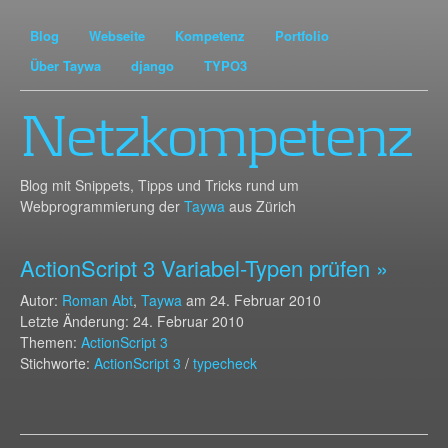
Blog
Webseite
Kompetenz
Portfolio
Über Taywa
django
TYPO3
Netzkompetenz
Blog mit Snippets, Tipps und Tricks rund um
Webprogrammierung der
Taywa
aus Zürich
ActionScript 3 Variabel-Typen prüfen »
Autor:
Roman Abt
,
Taywa
am
24. Februar 2010
Letzte Änderung: 24. Februar 2010
Themen:
ActionScript 3
Stichworte:
ActionScript 3
/
typecheck