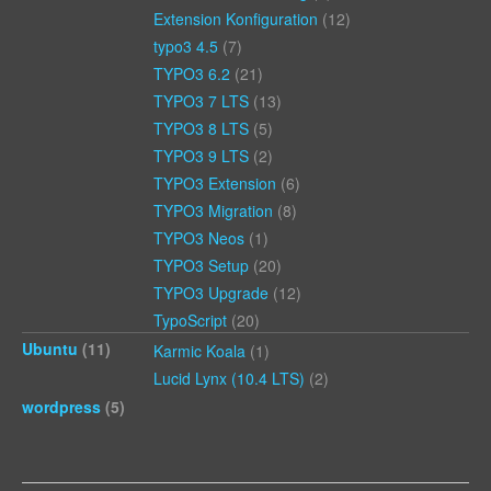
Extension Konfiguration
(12)
typo3 4.5
(7)
TYPO3 6.2
(21)
TYPO3 7 LTS
(13)
TYPO3 8 LTS
(5)
TYPO3 9 LTS
(2)
TYPO3 Extension
(6)
TYPO3 Migration
(8)
TYPO3 Neos
(1)
TYPO3 Setup
(20)
TYPO3 Upgrade
(12)
TypoScript
(20)
Ubuntu
(11)
Karmic Koala
(1)
Lucid Lynx (10.4 LTS)
(2)
wordpress
(5)