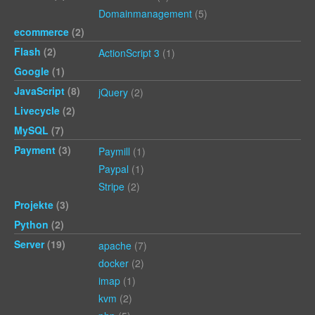
Domainmanagement
(5)
ecommerce
(2)
Flash
(2)
ActionScript 3
(1)
Google
(1)
JavaScript
(8)
jQuery
(2)
Livecycle
(2)
MySQL
(7)
Payment
(3)
Paymill
(1)
Paypal
(1)
Stripe
(2)
Projekte
(3)
Python
(2)
Server
(19)
apache
(7)
docker
(2)
imap
(1)
kvm
(2)