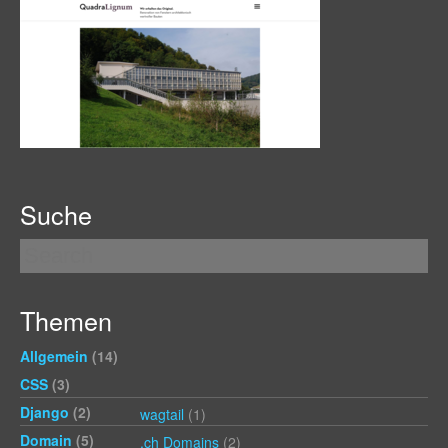
Suche
Themen
Allgemein
(14)
CSS
(3)
Django
(2)
wagtail
(1)
Domain
(5)
.ch Domains
(2)