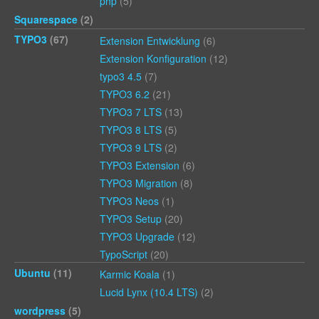
php
(5)
Squarespace
(2)
TYPO3
(67)
Extension Entwicklung
(6)
Extension Konfiguration
(12)
typo3 4.5
(7)
TYPO3 6.2
(21)
TYPO3 7 LTS
(13)
TYPO3 8 LTS
(5)
TYPO3 9 LTS
(2)
TYPO3 Extension
(6)
TYPO3 Migration
(8)
TYPO3 Neos
(1)
TYPO3 Setup
(20)
TYPO3 Upgrade
(12)
TypoScript
(20)
Ubuntu
(11)
Karmic Koala
(1)
Lucid Lynx (10.4 LTS)
(2)
wordpress
(5)