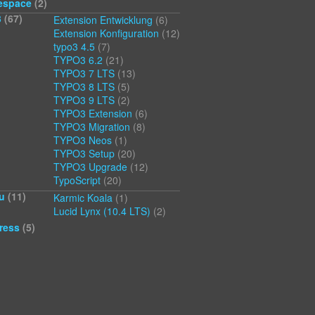
espace
(2)
3
(67)
Extension Entwicklung
(6)
Extension Konfiguration
(12)
typo3 4.5
(7)
TYPO3 6.2
(21)
TYPO3 7 LTS
(13)
TYPO3 8 LTS
(5)
TYPO3 9 LTS
(2)
TYPO3 Extension
(6)
TYPO3 Migration
(8)
TYPO3 Neos
(1)
TYPO3 Setup
(20)
TYPO3 Upgrade
(12)
TypoScript
(20)
u
(11)
Karmic Koala
(1)
Lucid Lynx (10.4 LTS)
(2)
ress
(5)