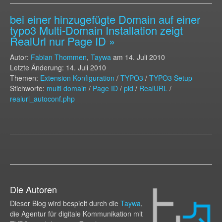
bei einer hinzugefügte Domain auf einer
typo3 Multi-Domain Installation zeigt
RealUrl nur Page ID »
Autor:
Fabian Thommen
,
Taywa
am
14. Juli 2010
Letzte Änderung: 14. Juli 2010
Themen:
Extension Konfiguration
/
TYPO3
/
TYPO3 Setup
Stichworte:
multi domain
/
Page ID
/
pid
/
RealURL
/
realurl_autoconf.php
Die Autoren
Dieser Blog wird bespielt durch die
Taywa
,
die Agentur für digitale Kommunikation mit