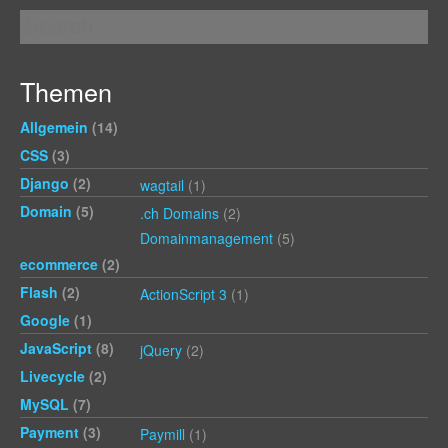
Themen
Allgemein
(14)
CSS
(3)
Django
(2)
wagtail
(1)
Domain
(5)
.ch Domains
(2)
Domainmanagement
(5)
ecommerce
(2)
Flash
(2)
ActionScript 3
(1)
Google
(1)
JavaScript
(8)
jQuery
(2)
Livecycle
(2)
MySQL
(7)
Payment
(3)
Paymill
(1)