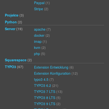
Paypal
(1)
Stripe
(2)
Projekte
(3)
Python
(2)
Server
(19)
apache
(7)
docker
(2)
imap
(1)
kvm
(2)
php
(5)
Squarespace
(2)
TYPO3
(67)
Extension Entwicklung
(6)
Extension Konfiguration
(12)
typo3 4.5
(7)
TYPO3 6.2
(21)
TYPO3 7 LTS
(13)
TYPO3 8 LTS
(5)
TYPO3 9 LTS
(2)