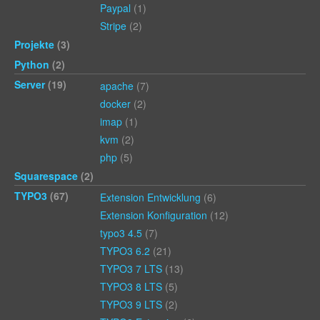
Paypal
(1)
Stripe
(2)
Projekte
(3)
Python
(2)
Server
(19)
apache
(7)
docker
(2)
imap
(1)
kvm
(2)
php
(5)
Squarespace
(2)
TYPO3
(67)
Extension Entwicklung
(6)
Extension Konfiguration
(12)
typo3 4.5
(7)
TYPO3 6.2
(21)
TYPO3 7 LTS
(13)
TYPO3 8 LTS
(5)
TYPO3 9 LTS
(2)