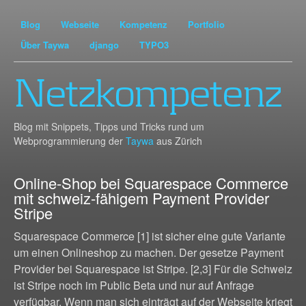
Blog
Webseite
Kompetenz
Portfolio
Über Taywa
django
TYPO3
Netzkompetenz
Blog mit Snippets, Tipps und Tricks rund um
Webprogrammierung der
Taywa
aus Zürich
Online-Shop bei Squarespace Commerce
mit schweiz-fähigem Payment Provider
Stripe
Squarespace Commerce [1] ist sicher eine gute Variante
um einen Onlineshop zu machen. Der gesetze Payment
Provider bei Squarespace ist Stripe. [2,3] Für die Schweiz
ist Stripe noch im Public Beta und nur auf Anfrage
verfügbar. Wenn man sich einträgt auf der Webseite kriegt