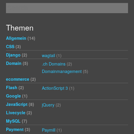
Themen
Allgemein
(14)
CSS
(3)
Django
(2)
wagtail
(1)
Domain
(5)
.ch Domains
(2)
Domainmanagement
(5)
ecommerce
(2)
Flash
(2)
ActionScript 3
(1)
Google
(1)
JavaScript
(8)
jQuery
(2)
Livecycle
(2)
MySQL
(7)
Payment
(3)
Paymill
(1)