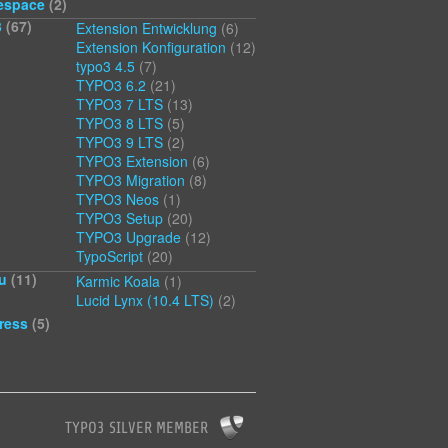
espace
(2)
3
(67)
Extension Entwicklung
(6)
Extension Konfiguration
(12)
typo3 4.5
(7)
TYPO3 6.2
(21)
TYPO3 7 LTS
(13)
TYPO3 8 LTS
(5)
TYPO3 9 LTS
(2)
TYPO3 Extension
(6)
TYPO3 Migration
(8)
TYPO3 Neos
(1)
TYPO3 Setup
(20)
TYPO3 Upgrade
(12)
TypoScript
(20)
u
(11)
Karmic Koala
(1)
Lucid Lynx (10.4 LTS)
(2)
ress
(5)