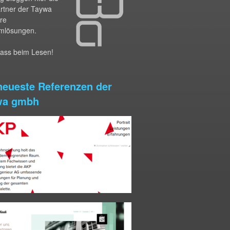
artner der Taywa
hre
mlösungen.
pass beim Lesen!