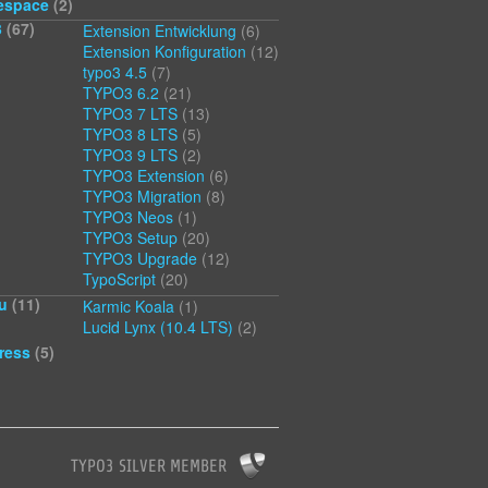
espace
(2)
3
(67)
Extension Entwicklung
(6)
Extension Konfiguration
(12)
typo3 4.5
(7)
TYPO3 6.2
(21)
TYPO3 7 LTS
(13)
TYPO3 8 LTS
(5)
TYPO3 9 LTS
(2)
TYPO3 Extension
(6)
TYPO3 Migration
(8)
TYPO3 Neos
(1)
TYPO3 Setup
(20)
TYPO3 Upgrade
(12)
TypoScript
(20)
u
(11)
Karmic Koala
(1)
Lucid Lynx (10.4 LTS)
(2)
ress
(5)