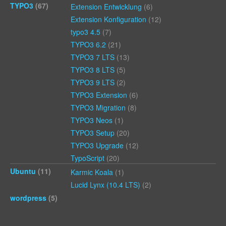
TYPO3
(67)
Extension Entwicklung
(6)
Extension Konfiguration
(12)
typo3 4.5
(7)
TYPO3 6.2
(21)
TYPO3 7 LTS
(13)
TYPO3 8 LTS
(5)
TYPO3 9 LTS
(2)
TYPO3 Extension
(6)
TYPO3 Migration
(8)
TYPO3 Neos
(1)
TYPO3 Setup
(20)
TYPO3 Upgrade
(12)
TypoScript
(20)
Ubuntu
(11)
Karmic Koala
(1)
Lucid Lynx (10.4 LTS)
(2)
wordpress
(5)