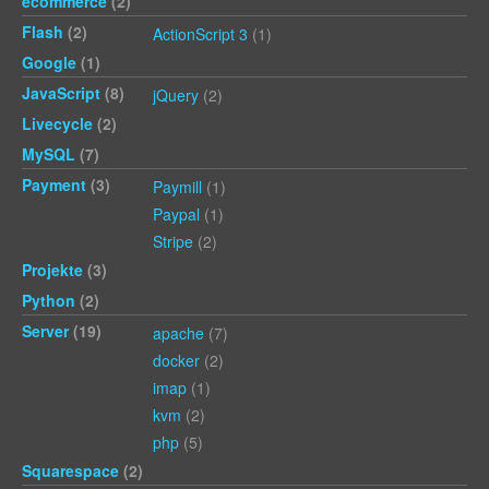
ecommerce
(2)
Flash
(2)
ActionScript 3
(1)
Google
(1)
JavaScript
(8)
jQuery
(2)
Livecycle
(2)
MySQL
(7)
Payment
(3)
Paymill
(1)
Paypal
(1)
Stripe
(2)
Projekte
(3)
Python
(2)
Server
(19)
apache
(7)
docker
(2)
imap
(1)
kvm
(2)
php
(5)
Squarespace
(2)