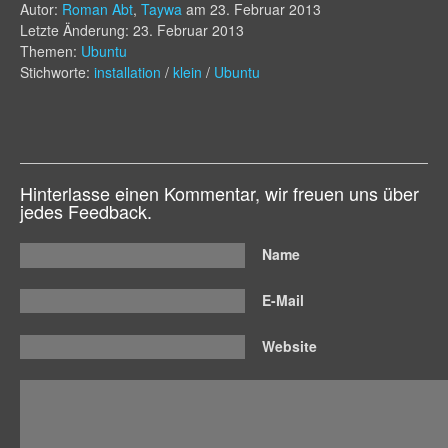
Autor:
Roman Abt
,
Taywa
am
23. Februar 2013
Letzte Änderung: 23. Februar 2013
Themen:
Ubuntu
Stichworte:
installation
/
klein
/
Ubuntu
Hinterlasse einen Kommentar, wir freuen uns über
jedes Feedback.
Name
E-Mail
Website