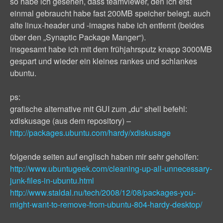
so habe ich gesehen, dass teamviewer, den ich erst
einmal gebraucht habe fast 200MB speicher belegt. auch
alte linux-header und -images habe ich entfernt (beides
über den „Synaptic Package Manger“).
insgesamt habe ich mit dem frühjahrsputz knapp 3000MB
gespart und wieder ein kleines rankes und schlankes
ubuntu.
ps:
grafische alternative mit GUI zum „du“ shell befehl:
xdiskusage (aus dem repository) –
http://packages.ubuntu.com/hardy/xdiskusage
folgende seiten auf englisch haben mir sehr geholfen:
http://www.ubuntugeek.com/cleaning-up-all-unnecessary-
junk-files-in-ubuntu.html
http://www.staldal.nu/tech/2008/12/08/packages-you-
might-want-to-remove-from-ubuntu-804-hardy-desktop/