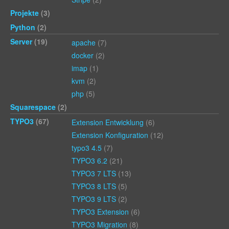
Projekte
(3)
Python
(2)
Server
(19)
apache
(7)
docker
(2)
imap
(1)
kvm
(2)
php
(5)
Squarespace
(2)
TYPO3
(67)
Extension Entwicklung
(6)
Extension Konfiguration
(12)
typo3 4.5
(7)
TYPO3 6.2
(21)
TYPO3 7 LTS
(13)
TYPO3 8 LTS
(5)
TYPO3 9 LTS
(2)
TYPO3 Extension
(6)
TYPO3 Migration
(8)