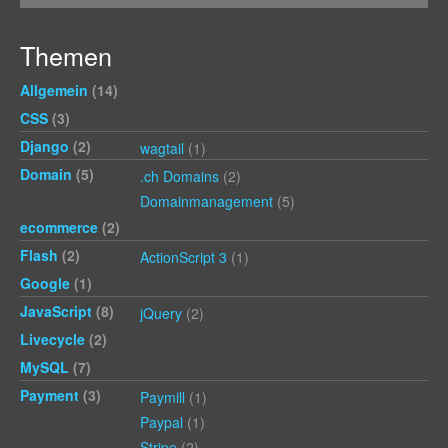
Themen
Allgemein
(14)
CSS
(3)
Django
(2)
wagtail
(1)
Domain
(5)
.ch Domains
(2)
Domainmanagement
(5)
ecommerce
(2)
Flash
(2)
ActionScript 3
(1)
Google
(1)
JavaScript
(8)
jQuery
(2)
Livecycle
(2)
MySQL
(7)
Payment
(3)
Paymill
(1)
Paypal
(1)
Stripe
(2)