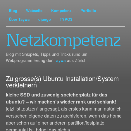
Blog
Webseite
Kompetenz
Portfolio
Über Taywa
django
TYPO3
Netzkompetenz
Blog mit Snippets, Tipps und Tricks rund um
Webprogrammierung der
Taywa
aus Zürich
Zu grosse(s) Ubuntu Installation/System
verkleinern
kleine SSD und zuwenig speicherplatz für das
ubuntu? – wir machen’s wieder rank und schlank!
jetzt ist „putzen“ angesagt. als erstes kann man natürlich
versuchen eigene daten zu archivieren. wenn das home
aber schon auf einer anderen partition/festplatte
gemountet ist, bringt das nichts.