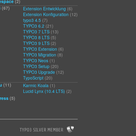
espace
(2)
3
(67)
Extension Entwicklung
(6)
Extension Konfiguration
(12)
typo3 4.5
(7)
TYPO3 6.2
(21)
TYPO3 7 LTS
(13)
TYPO3 8 LTS
(5)
TYPO3 9 LTS
(2)
TYPO3 Extension
(6)
TYPO3 Migration
(8)
TYPO3 Neos
(1)
TYPO3 Setup
(20)
TYPO3 Upgrade
(12)
TypoScript
(20)
u
(11)
Karmic Koala
(1)
Lucid Lynx (10.4 LTS)
(2)
ress
(5)