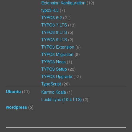
Extension Konfiguration
(12)
typo3 4.5
(7)
TYPO3 6.2
(21)
TYPO3 7 LTS
(13)
TYPO3 8 LTS
(5)
TYPO3 9 LTS
(2)
TYPO3 Extension
(6)
TYPO3 Migration
(8)
TYPO3 Neos
(1)
TYPO3 Setup
(20)
TYPO3 Upgrade
(12)
TypoScript
(20)
Ubuntu
(11)
Karmic Koala
(1)
Lucid Lynx (10.4 LTS)
(2)
wordpress
(5)