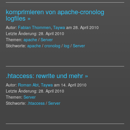
komprimieren von apache-cronolog
logfiles »
Autor:
Fabian Thommen
,
Taywa
am
28. April 2010
Letzte Änderung: 28. April 2010
Themen:
apache
/
Server
Stichworte:
apache
/
cronolog
/
log
/
Server
.htaccess: rewrite und mehr »
Autor:
Roman Abt
,
Taywa
am
14. April 2010
Letzte Änderung: 28. April 2010
Themen:
Server
Stichworte:
.htaccess
/
Server