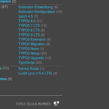
espace
(2)
3
(67)
Extension Entwicklung
(6)
Extension Konfiguration
(12)
typo3 4.5
(7)
TYPO3 6.2
(21)
TYPO3 7 LTS
(13)
TYPO3 8 LTS
(5)
TYPO3 9 LTS
(2)
TYPO3 Extension
(6)
TYPO3 Migration
(8)
TYPO3 Neos
(1)
TYPO3 Setup
(20)
TYPO3 Upgrade
(12)
TypoScript
(20)
u
(11)
Karmic Koala
(1)
Lucid Lynx (10.4 LTS)
(2)
ress
(5)