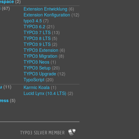
espace
(2)
3
(67)
Extension Entwicklung
(6)
Extension Konfiguration
(12)
typo3 4.5
(7)
TYPO3 6.2
(21)
TYPO3 7 LTS
(13)
TYPO3 8 LTS
(5)
TYPO3 9 LTS
(2)
TYPO3 Extension
(6)
TYPO3 Migration
(8)
TYPO3 Neos
(1)
TYPO3 Setup
(20)
TYPO3 Upgrade
(12)
TypoScript
(20)
u
(11)
Karmic Koala
(1)
Lucid Lynx (10.4 LTS)
(2)
ress
(5)