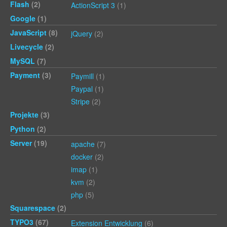
Flash
(2)
ActionScript 3
(1)
Google
(1)
JavaScript
(8)
jQuery
(2)
Livecycle
(2)
MySQL
(7)
Payment
(3)
Paymill
(1)
Paypal
(1)
Stripe
(2)
Projekte
(3)
Python
(2)
Server
(19)
apache
(7)
docker
(2)
imap
(1)
kvm
(2)
php
(5)
Squarespace
(2)
TYPO3
(67)
Extension Entwicklung
(6)