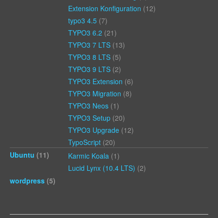
Extension Konfiguration
(12)
typo3 4.5
(7)
TYPO3 6.2
(21)
TYPO3 7 LTS
(13)
TYPO3 8 LTS
(5)
TYPO3 9 LTS
(2)
TYPO3 Extension
(6)
TYPO3 Migration
(8)
TYPO3 Neos
(1)
TYPO3 Setup
(20)
TYPO3 Upgrade
(12)
TypoScript
(20)
Ubuntu
(11)
Karmic Koala
(1)
Lucid Lynx (10.4 LTS)
(2)
wordpress
(5)