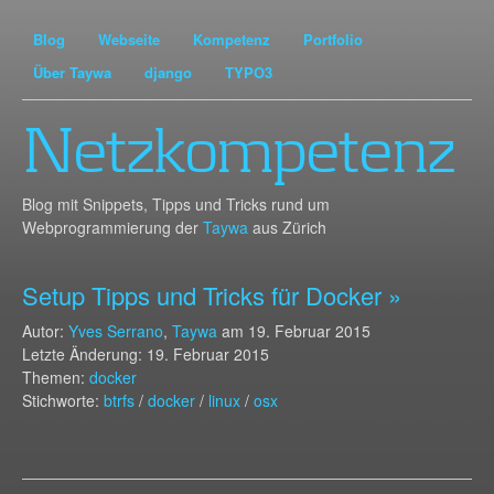
Blog
Webseite
Kompetenz
Portfolio
Über Taywa
django
TYPO3
Netzkompetenz
Blog mit Snippets, Tipps und Tricks rund um
Webprogrammierung der
Taywa
aus Zürich
Setup Tipps und Tricks für Docker »
Autor:
Yves Serrano
,
Taywa
am
19. Februar 2015
Letzte Änderung: 19. Februar 2015
Themen:
docker
Stichworte:
btrfs
/
docker
/
linux
/
osx