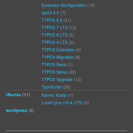
Extension Konfiguration
(12)
typo3 4.5
(7)
TYPO3 6.2
(21)
TYPO3 7 LTS
(13)
TYPO3 8 LTS
(5)
TYPO3 9 LTS
(2)
TYPO3 Extension
(6)
TYPO3 Migration
(8)
TYPO3 Neos
(1)
TYPO3 Setup
(20)
TYPO3 Upgrade
(12)
TypoScript
(20)
Ubuntu
(11)
Karmic Koala
(1)
Lucid Lynx (10.4 LTS)
(2)
wordpress
(5)