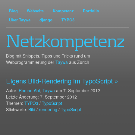
Blog
Webseite
Kompetenz
Portfolio
Über Taywa
django
TYPO3
Netzkompetenz
Blog mit Snippets, Tipps und Tricks rund um
Webprogrammierung der
Taywa
aus Zürich
Eigens Bild-Rendering im TypoScript »
Autor:
Roman Abt
,
Taywa
am
7. September 2012
Letzte Änderung: 7. September 2012
Themen:
TYPO3
/
TypoScript
Stichworte:
Bild
/
rendering
/
TypoScript