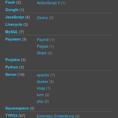
Flash
(2)
ActionScript 3
(1)
Google
(1)
JavaScript
(8)
jQuery
(2)
Livecycle
(2)
MySQL
(7)
Payment
(3)
Paymill
(1)
Paypal
(1)
Stripe
(2)
Projekte
(3)
Python
(2)
Server
(19)
apache
(7)
docker
(2)
imap
(1)
kvm
(2)
php
(5)
Squarespace
(2)
TYPO3
(67)
Extension Entwicklung
(6)