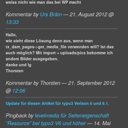
weiss nicht wie man das bei WP macht
Kommentar by
Urs Bräm
— 21. August 2012 @
13:33
Hallo,
wie sieht diese Lösung denn aus, wenn man
tx_dam_pages->get_media_file verwenden will? Ist das
auch möglich? Mit import = uploads/pics bekomme ich
andere Bilder ausgegeben.
danke und lg
Thorsten
Kommentar by Thorsten — 21. September 2012
@
12:06
Update für diesen Artikel für typo3 Verison 6 und 6.1.
Pingback by
levelmedia für Seiteneigenschaft
“Resource” bei typo3 V6 und höher
— 14. Mai