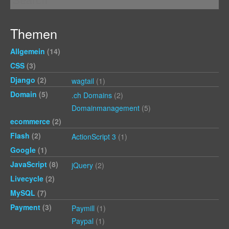
Themen
Allgemein
(14)
CSS
(3)
Django
(2)
wagtail
(1)
Domain
(5)
.ch Domains
(2)
Domainmanagement
(5)
ecommerce
(2)
Flash
(2)
ActionScript 3
(1)
Google
(1)
JavaScript
(8)
jQuery
(2)
Livecycle
(2)
MySQL
(7)
Payment
(3)
Paymill
(1)
Paypal
(1)