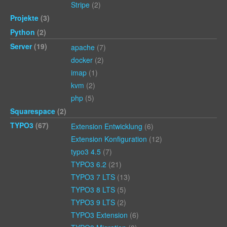
Stripe
(2)
Projekte
(3)
Python
(2)
Server
(19)
apache
(7)
docker
(2)
imap
(1)
kvm
(2)
php
(5)
Squarespace
(2)
TYPO3
(67)
Extension Entwicklung
(6)
Extension Konfiguration
(12)
typo3 4.5
(7)
TYPO3 6.2
(21)
TYPO3 7 LTS
(13)
TYPO3 8 LTS
(5)
TYPO3 9 LTS
(2)
TYPO3 Extension
(6)