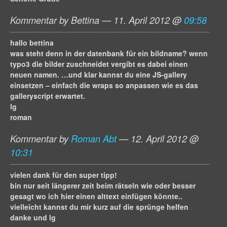
Kommentar by Bettina — 11. April 2012 @
09:58
hallo bettina
was steht denn in der datenbank für ein bildname? wenn
typo3 die bilder zuschneidet vergibt es dabei einen
neuen namen. …und klar kannst du eine JS-gallery
einsetzen – einfach die wraps so anpassen wie es das
galleryscript erwartet.
lg
roman
Kommentar by
Roman Abt
— 12. April 2012 @
10:31
vielen dank für den super tipp!
bin nur seit längerer zeit beim rätseln wie oder besser
gesagt wo ich hier einen alttext einfügen könnte..
vielleicht kannst du mir kurz auf die sprünge helfen
danke und lg