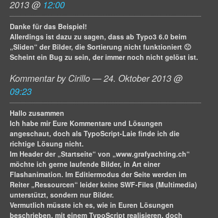
2013 @
12:00
Danke für das Beispiel!
Allerdings ist dazu zu sagen, dass ab Typo3 6.0 beim
„Sliden“ der Bilder, die Sortierung nicht funktioniert 🙁
Scheint ein Bug zu sein, der immer noch nicht gelöst ist.
Kommentar by Cirillo — 24. Oktober 2013 @
09:23
Hallo zusammen
Ich habe mir Eure Kommentare und Lösungen
angeschaut, doch als TypoScript-Laie finde ich die
richtige Lösung nicht.
Im Header der „Startseite“ von „www.grafyachting.ch“
möchte ich gerne laufende Bilder, in Art einer
Flashanimation. Im Editiermodus der Seite werden im
Reiter „Ressourcen“ leider keine SWF-Files (Multimedia)
unterstützt, sondern nur Bilder.
Vermutlich müsste ich es, wie in Euren Lösungen
beschrieben, mit einem TypoScript realisieren, doch