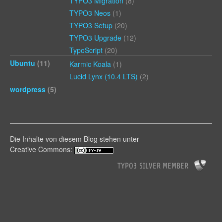
TYPO3 Migration
(8)
TYPO3 Neos
(1)
TYPO3 Setup
(20)
TYPO3 Upgrade
(12)
TypoScript
(20)
Ubuntu
(11)
Karmic Koala
(1)
Lucid Lynx (10.4 LTS)
(2)
wordpress
(5)
Die Inhalte von diesem Blog stehen unter
Creative Commons: