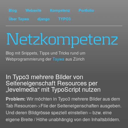
Blog
Webseite
Kompetenz
Portfolio
Über Taywa
django
TYPO3
Netzkompetenz
Blog mit Snippets, Tipps und Tricks rund um
Webprogrammierung der
Taywa
aus Zürich
In Typo3 mehrere Bilder von
Seiteneigenschaft Resources per
„levelmedia“ mit TypoScript nutzen
Problem:
Wir möchten in Typo3 mehrere Bilder aus dem
Tab Resourcen->File der Seiteneigenschaften ausgeben.
Und deren Bildgrösse speziell einstellen – bzw. eine
eigene Breite / Höhe unabhängig von den Inhaltsbildern.