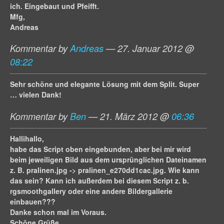
ich. Eingebaut und Pfeifft.
Mfg,
Andreas
Kommentar by
Andreas
— 27. Januar 2012 @
08:22
Sehr schöne und elegante Lösung mit dem Split. Super
… vielen Dank!
Kommentar by
Ben
— 21. März 2012 @
06:36
Hallihallo,
habe das Script oben eingebunden, aber bei mir wird
beim jeweiligen Bild aus dem ursprünglichen Dateinamen
z. B. pralinen.jpg -> pralinen_e270dd1cac.jpg. Wie kann
das sein? Kann ich außerdem bei diesem Script z. b.
rgsmoothgallery oder eine andere Bildergallerie
einbauen???
Danke schon mal im Voraus.
Schöne Grüße