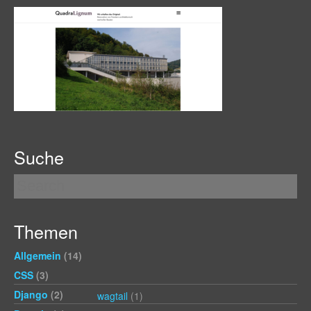
Suche
Themen
Allgemein
(14)
CSS
(3)
Django
(2)
wagtail
(1)