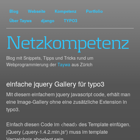
Blog
Webseite
Kompetenz
Portfolio
Über Taywa
django
TYPO3
Netzkompetenz
Blog mit Snippets, Tipps und Tricks rund um
Webprogrammierung der
Taywa
aus Zürich
einfache jquery Gallery für typo3
Mit diesem einfachem jquery javascript code, erhält man
eine Image-Gallery ohne eine zusätzliche Extension in
typo3.
Einfach diesen Code im <head> des Template einfügen.
jQuery („query-1.4.2.min.js“) muss im template
Verzeichnis abgelegt sein.