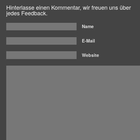
Hinterlasse einen Kommentar, wir freuen uns über
jedes Feedback.
Name
E-Mail
Website