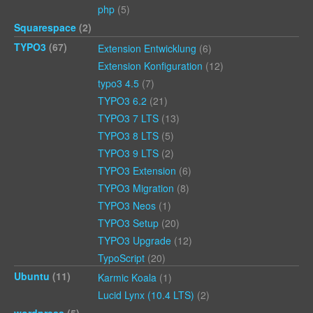
php
(5)
Squarespace
(2)
TYPO3
(67)
Extension Entwicklung
(6)
Extension Konfiguration
(12)
typo3 4.5
(7)
TYPO3 6.2
(21)
TYPO3 7 LTS
(13)
TYPO3 8 LTS
(5)
TYPO3 9 LTS
(2)
TYPO3 Extension
(6)
TYPO3 Migration
(8)
TYPO3 Neos
(1)
TYPO3 Setup
(20)
TYPO3 Upgrade
(12)
TypoScript
(20)
Ubuntu
(11)
Karmic Koala
(1)
Lucid Lynx (10.4 LTS)
(2)