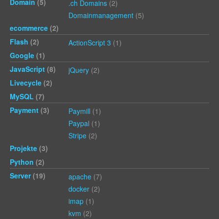
Domain
(5)
.ch Domains
(2)
Domainmanagement
(5)
ecommerce
(2)
Flash
(2)
ActionScript 3
(1)
Google
(1)
JavaScript
(8)
jQuery
(2)
Livecycle
(2)
MySQL
(7)
Payment
(3)
Paymill
(1)
Paypal
(1)
Stripe
(2)
Projekte
(3)
Python
(2)
Server
(19)
apache
(7)
docker
(2)
imap
(1)
kvm
(2)