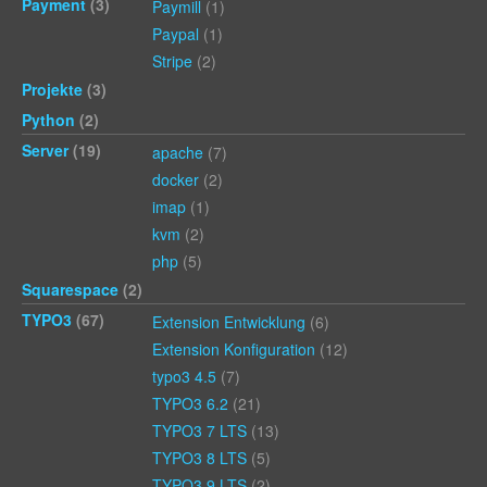
Payment
(3)
Paymill
(1)
Paypal
(1)
Stripe
(2)
Projekte
(3)
Python
(2)
Server
(19)
apache
(7)
docker
(2)
imap
(1)
kvm
(2)
php
(5)
Squarespace
(2)
TYPO3
(67)
Extension Entwicklung
(6)
Extension Konfiguration
(12)
typo3 4.5
(7)
TYPO3 6.2
(21)
TYPO3 7 LTS
(13)
TYPO3 8 LTS
(5)
TYPO3 9 LTS
(2)