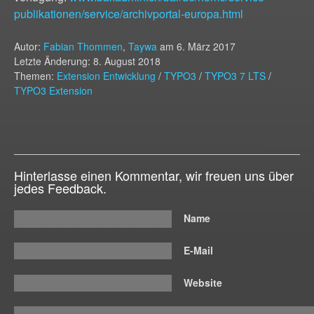
publikationen/service/archivportal-europa.html
Autor:
Fabian Thommen
,
Taywa
am
6. März 2017
Letzte Änderung: 8. August 2018
Themen:
Extension Entwicklung
/
TYPO3
/
TYPO3 7 LTS
/
TYPO3 Extension
Hinterlasse einen Kommentar, wir freuen uns über
jedes Feedback.
Name
E-Mail
Website