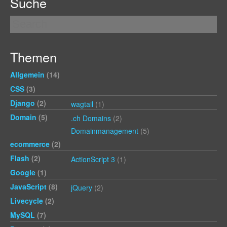
Suche
Themen
Allgemein
(14)
CSS
(3)
Django
(2)
wagtail
(1)
Domain
(5)
.ch Domains
(2)
Domainmanagement
(5)
ecommerce
(2)
Flash
(2)
ActionScript 3
(1)
Google
(1)
JavaScript
(8)
jQuery
(2)
Livecycle
(2)
MySQL
(7)