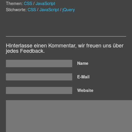
Themen:
CSS
/
JavaScript
Stichworte:
CSS
/
JavaScript
/
jQuery
Hinterlasse einen Kommentar, wir freuen uns über
jedes Feedback.
Name
E-Mail
Website