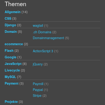
Themen
Allgemein
(14)
CSS
(3)
Django
(2)
wagtail
(1)
Domain
(5)
.ch Domains
(2)
Domainmanagement
(5)
ecommerce
(2)
Flash
(2)
ActionScript 3
(1)
Google
(1)
JavaScript
(8)
jQuery
(2)
Livecycle
(2)
MySQL
(7)
Payment
(3)
Paymill
(1)
Paypal
(1)
Stripe
(2)
Projekte
(3)