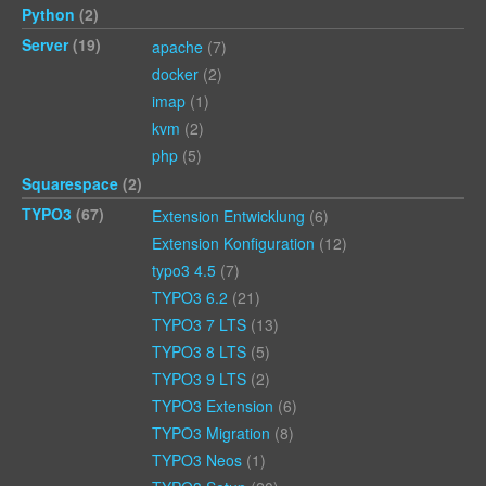
Python
(2)
Server
(19)
apache
(7)
docker
(2)
imap
(1)
kvm
(2)
php
(5)
Squarespace
(2)
TYPO3
(67)
Extension Entwicklung
(6)
Extension Konfiguration
(12)
typo3 4.5
(7)
TYPO3 6.2
(21)
TYPO3 7 LTS
(13)
TYPO3 8 LTS
(5)
TYPO3 9 LTS
(2)
TYPO3 Extension
(6)
TYPO3 Migration
(8)
TYPO3 Neos
(1)