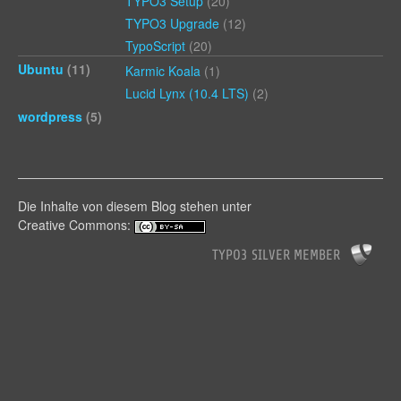
TYPO3 Setup
(20)
TYPO3 Upgrade
(12)
TypoScript
(20)
Ubuntu
(11)
Karmic Koala
(1)
Lucid Lynx (10.4 LTS)
(2)
wordpress
(5)
Die Inhalte von diesem Blog stehen unter
Creative Commons: