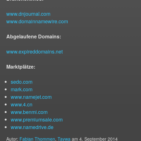
www.dnjournal.com
www.domainnamewire.com
Abgelaufene Domains:
www.expireddomains.net
Marktplätze:
sedo.com
mark.com
www.namejet.com
www.4.cn
www.benmi.com
www.premiumsale.com
www.namedrive.de
Autor:
Fabian Thommen
,
Taywa
am
4. September 2014