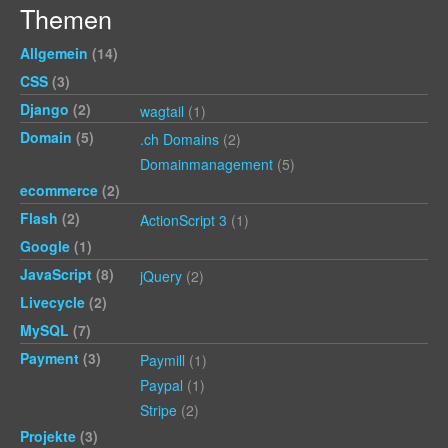
Themen
Allgemein
(14)
CSS
(3)
Django
(2)
wagtail
(1)
Domain
(5)
.ch Domains
(2)
Domainmanagement
(5)
ecommerce
(2)
Flash
(2)
ActionScript 3
(1)
Google
(1)
JavaScript
(8)
jQuery
(2)
Livecycle
(2)
MySQL
(7)
Payment
(3)
Paymill
(1)
Paypal
(1)
Stripe
(2)
Projekte
(3)