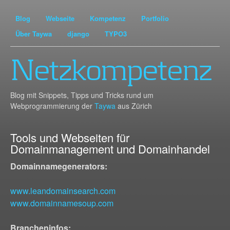
Blog
Webseite
Kompetenz
Portfolio
Über Taywa
django
TYPO3
Netzkompetenz
Blog mit Snippets, Tipps und Tricks rund um
Webprogrammierung der
Taywa
aus Zürich
Tools und Webseiten für
Domainmanagement und Domainhandel
Domainnamegenerators:
www.leandomainsearch.com
www.domainnamesoup.com
Brancheninfos: