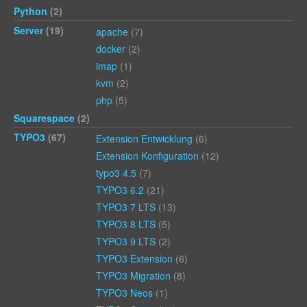
Python
(2)
Server
(19)
apache
(7)
docker
(2)
imap
(1)
kvm
(2)
php
(5)
Squarespace
(2)
TYPO3
(67)
Extension Entwicklung
(6)
Extension Konfiguration
(12)
typo3 4.5
(7)
TYPO3 6.2
(21)
TYPO3 7 LTS
(13)
TYPO3 8 LTS
(5)
TYPO3 9 LTS
(2)
TYPO3 Extension
(6)
TYPO3 Migration
(8)
TYPO3 Neos
(1)