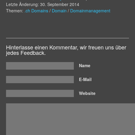
Letzte Änderung: 30. September 2014
Themen:
.ch Domains
/
Domain
/
Domainmanagement
Hinterlasse einen Kommentar, wir freuen uns über
jedes Feedback.
Name
E-Mail
Website