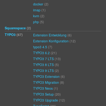
docker
(2)
imap
(1)
kvm
(2)
php
(5)
Squarespace
(2)
TYPO3
(67)
Extension Entwicklung
(6)
Extension Konfiguration
(12)
typo3 4.5
(7)
TYPO3 6.2
(21)
TYPO3 7 LTS
(13)
TYPO3 8 LTS
(5)
TYPO3 9 LTS
(2)
TYPO3 Extension
(6)
TYPO3 Migration
(8)
TYPO3 Neos
(1)
TYPO3 Setup
(20)
TYPO3 Upgrade
(12)