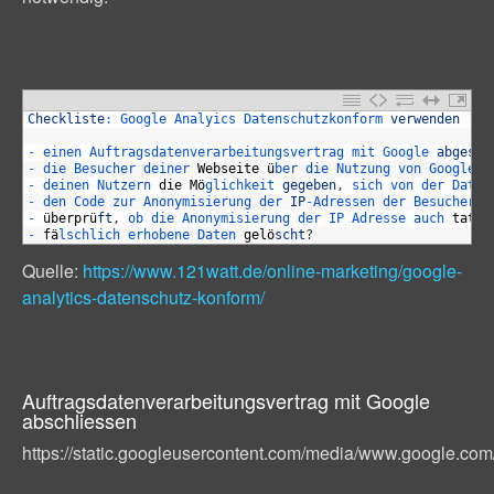
1
Checkliste
:
Google 
Analyics 
Datenschutzkonform 
verwenden
2
3
-
einen 
Auftragsdatenverarbeitungsvertrag 
mit 
Google 
abgesch
4
-
die 
Besucher 
deiner 
Webseite
ü
ber 
die 
Nutzung 
von 
Google 
A
5
-
deinen 
Nutzern 
die
M
ö
glichkeit 
gegeben
,
sich 
von 
der 
Daten
6
-
den 
Code 
zur 
Anonymisierung 
der 
IP
-
Adressen 
der 
Besucher 
i
7
-
ü
berpr
ü
ft
,
ob 
die 
Anonymisierung 
der 
IP 
Adresse 
auch 
tats
ä
8
-
f
ä
lschlich 
erhobene 
Daten 
gel
ö
scht
?
Quelle:
https://www.121watt.de/online-marketing/google-
analytics-datenschutz-konform/
Auftragsdatenverarbeitungsvertrag mit Google
abschliessen
https://static.googleusercontent.com/media/www.google.com/