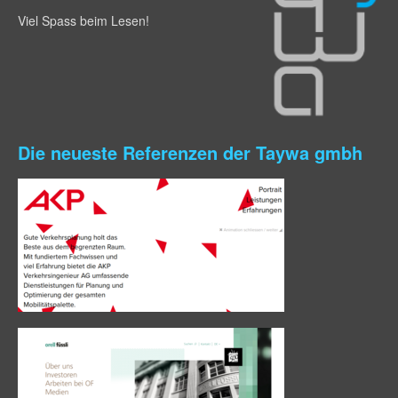
Viel Spass beim Lesen!