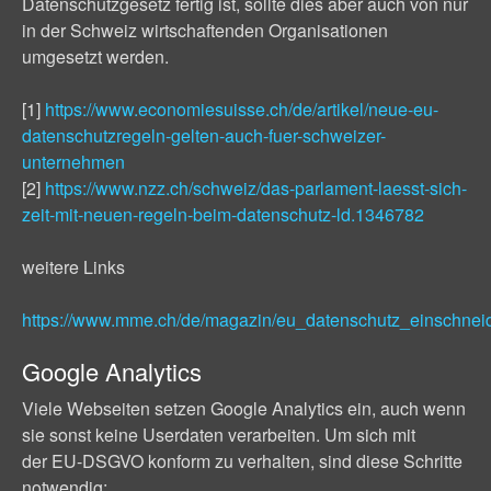
Datenschutzgesetz fertig ist, sollte dies aber auch von nur
in der Schweiz wirtschaftenden Organisationen
umgesetzt werden.
[1]
https://www.economiesuisse.ch/de/artikel/neue-eu-
datenschutzregeln-gelten-auch-fuer-schweizer-
unternehmen
[2]
https://www.nzz.ch/schweiz/das-parlament-laesst-sich-
zeit-mit-neuen-regeln-beim-datenschutz-ld.1346782
weitere Links
https://www.mme.ch/de/magazin/eu_datenschutz_einschne
Google Analytics
Viele Webseiten setzen Google Analytics ein, auch wenn
sie sonst keine Userdaten verarbeiten. Um sich mit
der EU-DSGVO konform zu verhalten, sind diese Schritte
notwendig: