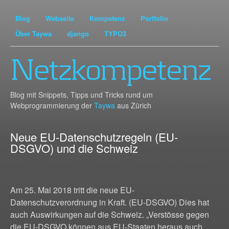
Blog
Webseite
Kompetenz
Portfolio
Über Taywa
django
TYPO3
Netzkompetenz
Blog mit Snippets, Tipps und Tricks rund um
Webprogrammierung der
Taywa
aus Zürich
Neue EU-Datenschutzregeln (EU-
DSGVO) und die Schweiz
Am 25. Mai 2018 tritt die neue EU-
Datenschutzverordnung in Kraft. (EU-DSGVO) Dies hat
auch Auswirkungen auf die Schweiz. „Verstösse gegen
die EU-DSGVO können aus EU-Staaten heraus auch