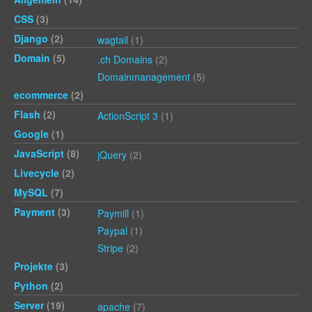
CSS
(3)
Django
(2)
wagtail
(1)
Domain
(5)
.ch Domains
(2)
Domainmanagement
(5)
ecommerce
(2)
Flash
(2)
ActionScript 3
(1)
Google
(1)
JavaScript
(8)
jQuery
(2)
Livecycle
(2)
MySQL
(7)
Payment
(3)
Paymill
(1)
Paypal
(1)
Stripe
(2)
Projekte
(3)
Python
(2)
Server
(19)
apache
(7)