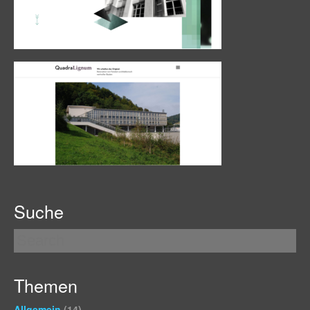
Suche
Themen
Allgemein
(14)