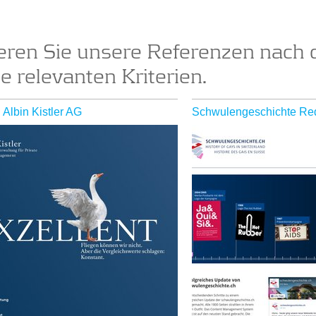
ieren Sie unsere Referenzen nach 
ie relevanten Kriterien.
Albin Kistler AG
Schwulengeschichte Re