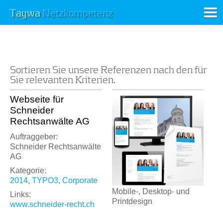
Taywa
Netzkompetenz
Sortieren Sie unsere Referenzen nach den für
Sie relevanten Kriterien.
Webseite für
Schneider
Rechtsanwälte AG
Auftraggeber:
Schneider Rechtsanwälte
AG
Kategorie:
2014
,
TYPO3
,
Corporate
Mobile-, Desktop- und
Links:
Printdesign
www.schneider-recht.ch