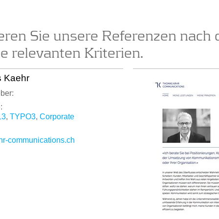
ieren Sie unsere Referenzen nach 
ie relevanten Kriterien.
 Kaehr
ber:
:
13
,
TYPO3
,
Corporate
r-communications.ch