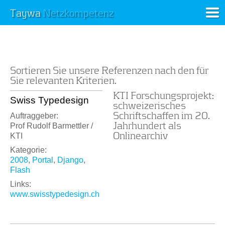
Taywa
Netzkompetenz
Sortieren Sie unsere Referenzen nach den für
Sie relevanten Kriterien.
KTI Forschungsprojekt:
Swiss Typedesign
schweizerisches
Schriftschaffen im 20.
Auftraggeber:
Jahrhundert als
Prof Rudolf Barmettler /
Onlinearchiv
KTI
Kategorie:
2008
,
Portal
,
Django
,
Flash
Links:
www.swisstypedesign.ch