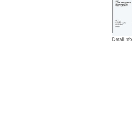
Detailinf