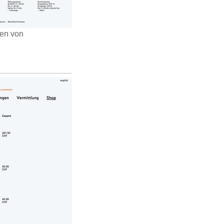
gen von