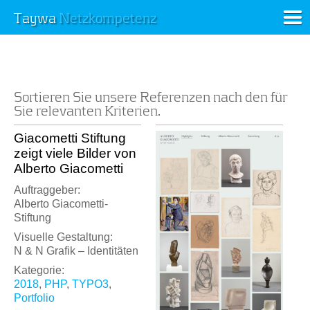
Taywa
Netzkompetenz
Sortieren Sie unsere Referenzen nach den für
Sie relevanten Kriterien.
Giacometti Stiftung
zeigt viele Bilder von
Alberto Giacometti
Auftraggeber:
Alberto Giacometti-
Stiftung
Visuelle Gestaltung:
N & N Grafik – Identitäten
Kategorie:
2018
,
PHP
,
TYPO3
,
Portfolio