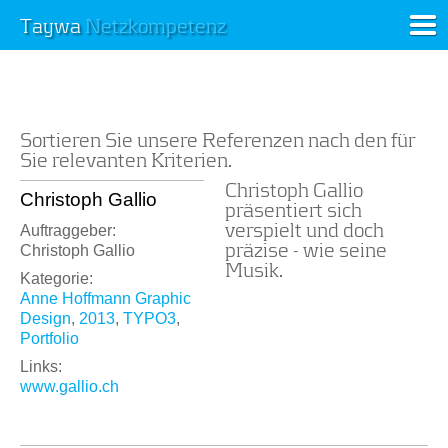
Taywa
Netzkompetenz
Sortieren Sie unsere Referenzen nach den für
Sie relevanten Kriterien.
Christoph Gallio
Christoph Gallio
präsentiert sich
verspielt und doch
Auftraggeber:
präzise - wie seine
Christoph Gallio
Musik.
Kategorie:
Anne Hoffmann Graphic
Design
,
2013
,
TYPO3
,
Portfolio
Links:
www.gallio.ch