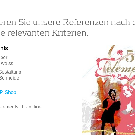
ieren Sie unsere Referenzen nach 
ie relevanten Kriterien.
nts
ber:
 weiss
Gestaltung:
Schneider
:
P
,
Shop
lements.ch - offline